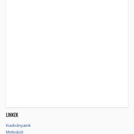
LINKEK
Kiadványaink
Motiváció