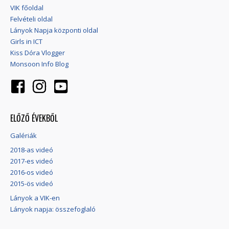
VIK főoldal
Felvételi oldal
Lányok Napja központi oldal
Girls in ICT
Kiss Dóra Vlogger
Monsoon Info Blog
ELŐZŐ ÉVEKBŐL
Galériák
2018-as videó
2017-es videó
2016-os videó
2015-ös videó
Lányok a VIK-en
Lányok napja: összefoglaló