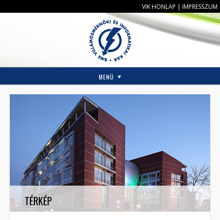
VIK HONLAP
|
IMPRESSZUM
MENÜ
TÉRKÉP