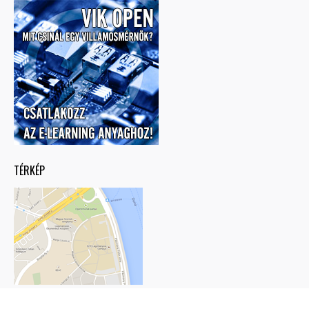
TÉRKÉP