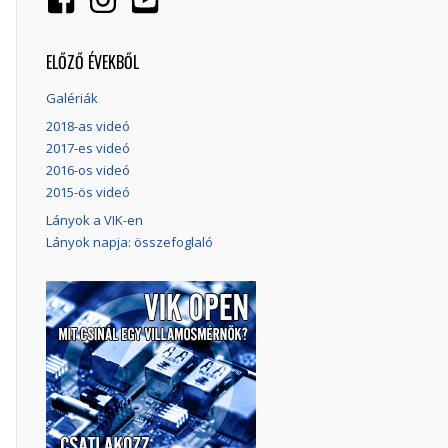
ELŐZŐ ÉVEKBŐL
Galériák
2018-as videó
2017-es videó
2016-os videó
2015-ös videó
Lányok a VIK-en
Lányok napja: összefoglaló