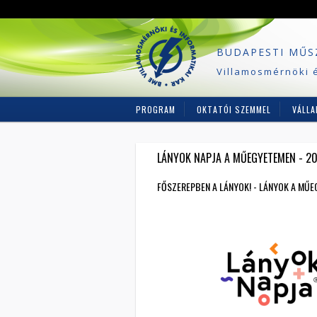
BUDAPESTI MŰS
Villamosmérnöki é
PROGRAM
OKTATÓI SZEMMEL
VÁLLA
LÁNYOK NAPJA A MŰEGYETEMEN - 202
FŐSZEREPBEN A LÁNYOK! - LÁNYOK A MŰE