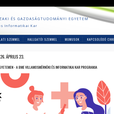
ZAKI ÉS GAZDASÁGTUDOMÁNYI EGYETEM
s Informatikai Kar
LATI SZEMMEL
HALLGATÓI SZEMMEL
MUMUSOK
KAPCSOLÓDÓ CIKK
6. ÁPRILIS 23.
GYETEMEN - A BME VILLAMOSMÉRNÖKI ÉS INFORMATIKAI KAR PROGRAMJA